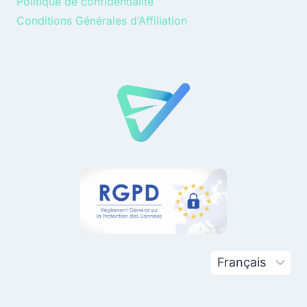
Politique de confidentialité
Conditions Générales d’Affiliation
Choisir
une
langue