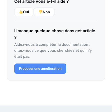
Cet article vous a-t-il aidé ?
Oui
Non
Il manque quelque chose dans cet article
?
Aidez-nous à compléter la documentation :
dites-nous ce que vous cherchiez et qui n’y
était pas.
Proposer une amélioration