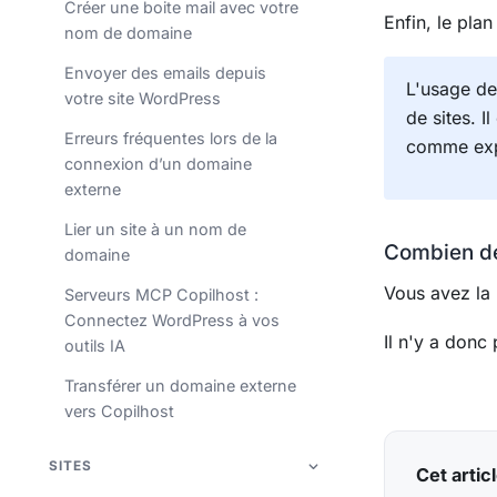
Créer une boite mail avec votre
Enfin, le pl
nom de domaine
Envoyer des emails depuis
L'usage des
votre site WordPress
de sites. 
Erreurs fréquentes lors de la
comme expl
connexion d’un domaine
externe
Lier un site à un nom de
Combien de 
domaine
Vous avez la 
Serveurs MCP Copilhost :
Connectez WordPress à vos
Il n'y a don
outils IA
Transférer un domaine externe
vers Copilhost
SITES
Cet articl