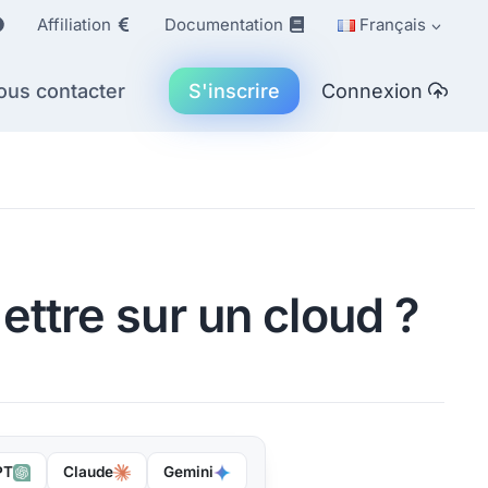
Affiliation
Documentation
Français
ous contacter
S'inscrire
Connexion
ttre sur un cloud ?
PT
Claude
Gemini