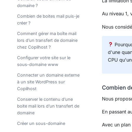
La limitation
domaine ?
Au niveau 1,
Combien de boites mail puis-je
créer ?
Nous considér
Comment gérer ma boîte mail
lors d’un transfert de domaine
Pourquo
chez Copilhost ?
d'une quan
Configurer votre site sur le
CPU qu'une
sous-domaine www
Connecter un domaine externe
à un site WordPress sur
Combien de 
Copilhost
Nous proposo
Conserver le contenu d’une
boite mail lors d’un transfert de
En passant au
domaine
Créer un sous-domaine
Avec un plan