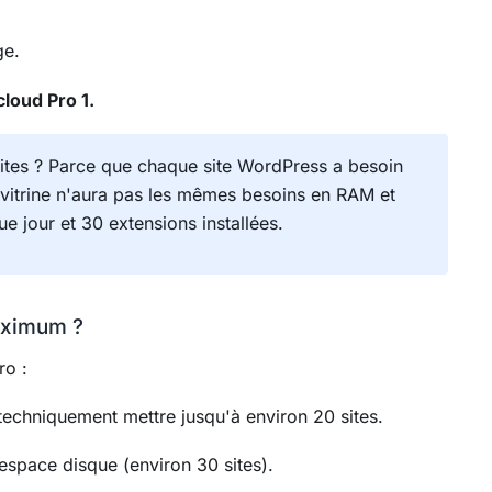
ge.
cloud Pro 1.
tes ? Parce que chaque site WordPress a besoin
e vitrine n'aura pas les mêmes besoins en RAM et
jour et 30 extensions installées.
maximum ?
ro :
echniquement mettre jusqu'à environ 20 sites.
space disque (environ 30 sites).