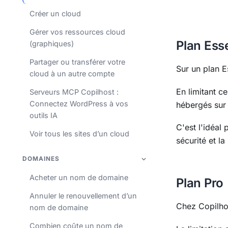
Créer un cloud
Gérer vos ressources cloud
Plan Esse
(graphiques)
Partager ou transférer votre
Sur un plan E
cloud à un autre compte
En limitant c
Serveurs MCP Copilhost :
Connectez WordPress à vos
hébergés sur 
outils IA
C'est l'idéal
Voir tous les sites d’un cloud
sécurité et l
DOMAINES
Acheter un nom de domaine
Plan Pro
Annuler le renouvellement d’un
Chez Copilhos
nom de domaine
Combien coûte un nom de