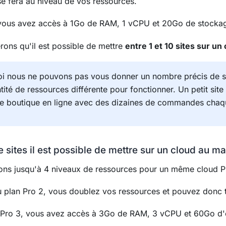
 se fera au niveau de vos ressources.
 vous avez accès à 1Go de RAM, 1 vCPU et 20Go de stocka
ons qu'il est possible de mettre
entre 1 et 10 sites sur un 
i nous ne pouvons pas vous donner un nombre précis de si
tité de ressources différente pour fonctionner. Un petit sit
 boutique en ligne avec des dizaines de commandes chaque 
sites il est possible de mettre sur un cloud au 
ns jusqu'à 4 niveaux de ressources pour un même cloud P
 plan Pro 2, vous doublez vos ressources et pouvez donc t
 Pro 3, vous avez accès à 3Go de RAM, 3 vCPU et 60Go d'e