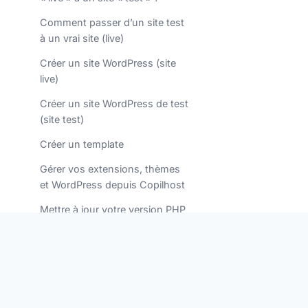
Comment passer d’un site test
à un vrai site (live)
Créer un site WordPress (site
live)
Créer un site WordPress de test
(site test)
Créer un template
Gérer vos extensions, thèmes
et WordPress depuis Copilhost
Mettre à jour votre version PHP
WordPress
Migrer un site WordPress vers
Copilhost
Mode maintenance