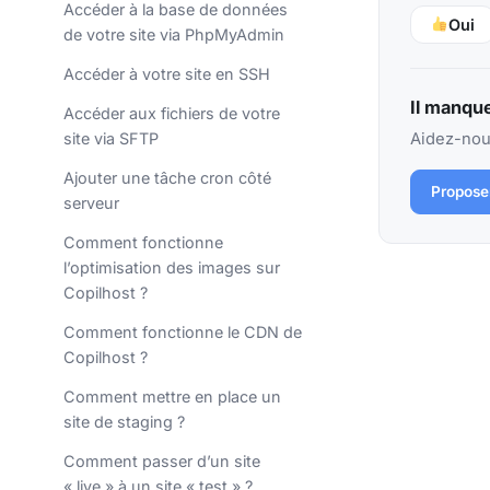
Accéder à la base de données
Oui
de votre site via PhpMyAdmin
Accéder à votre site en SSH
Il manque
Accéder aux fichiers de votre
site via SFTP
Aidez-nous
Ajouter une tâche cron côté
Propose
serveur
Comment fonctionne
l’optimisation des images sur
Copilhost ?
Comment fonctionne le CDN de
Copilhost ?
Comment mettre en place un
site de staging ?
Comment passer d’un site
« live » à un site « test » ?