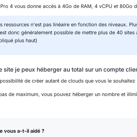
an Pro 4 vous donne accès à 4Go de RAM, 4 vCPU et 80Go d'
 ressources n'est pas linéaire en fonction des niveaux. Plus
Il est donc généralement possible de mettre plus de 40 sites
iqué plus haut)
site je peux héberger au total sur un compte clie
possibilité de créer autant de clouds que vous le souhaitez
c pas de maximum, vous pouvez héberger un nombre et illim
e vous a-t-il aidé ?