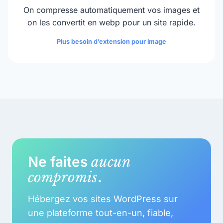
On compresse automatiquement vos images et
on les convertit en webp pour un site rapide.
Plus besoin d’extension pour image
Ne faites
aucun
compromis
.
Hébergez vos sites WordPress sur
une plateforme tout-en-un, fiable,