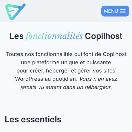
Aller
MENU
au
contenu
Les
fonctionnalités
Copilhost
Toutes nos fonctionnalités qui font de Copilhost
une plateforme unique et puissante
pour créer, héberger et gérer vos sites
WordPress au quotidien.
Vous n’en avez
jamais vu autant dans un hébergeur.
Les essentiels