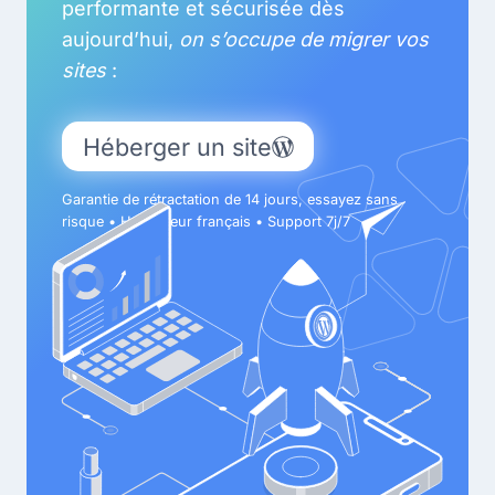
performante et sécurisée dès
aujourd’hui,
on s’occupe de migrer vos
sites
:
Héberger un site
Garantie de rétractation de 14 jours, essayez sans
risque • Hébergeur français • Support 7j/7