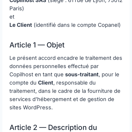
Copilhost SAS
(siège : 61 rue de Lyon, 75012
Paris)
et
Le Client
(identifié dans le compte Copanel)
Article 1 — Objet
Le présent accord encadre le traitement des
données personnelles effectué par
Copilhost en tant que
sous-traitant
, pour le
compte du
Client
, responsable du
traitement, dans le cadre de la fourniture de
services d’hébergement et de gestion de
sites WordPress.
Article 2 — Description du