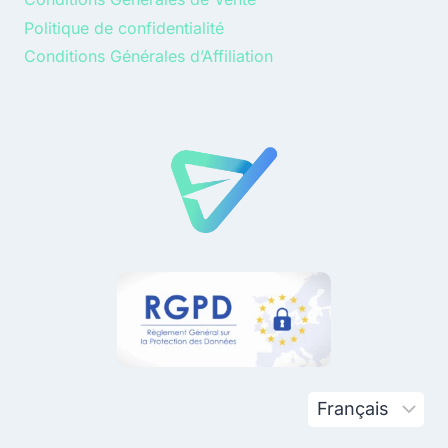
Politique de confidentialité
Conditions Générales d’Affiliation
Choisir
une