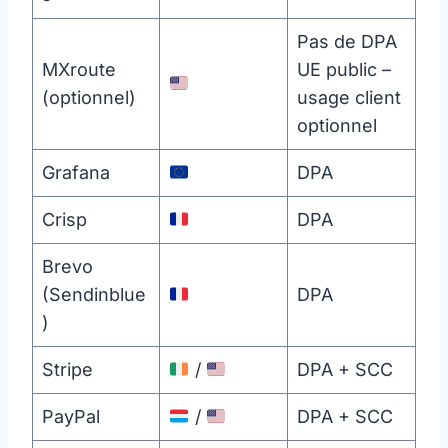
Pas de DPA
MXroute
UE public –
(optionnel)
usage client
optionnel
Grafana
DPA
Crisp
DPA
Brevo
(Sendinblue
DPA
)
Stripe
/
DPA + SCC
PayPal
/
DPA + SCC