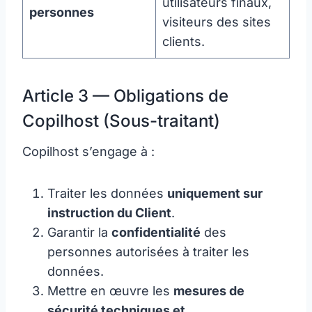
utilisateurs finaux,
personnes
visiteurs des sites
clients.
Article 3 — Obligations de
Copilhost (Sous-traitant)
Copilhost s’engage à :
Traiter les données
uniquement sur
instruction du Client
.
Garantir la
confidentialité
des
personnes autorisées à traiter les
données.
Mettre en œuvre les
mesures de
sécurité techniques et