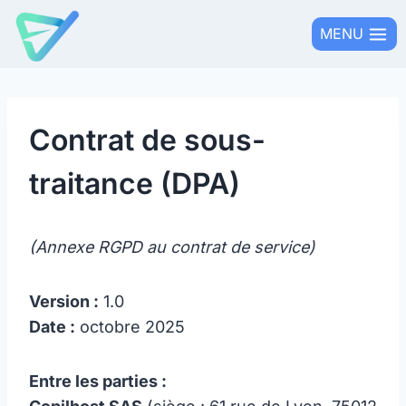
Aller
MENU
au
contenu
Contrat de sous-
traitance (DPA)
(Annexe RGPD au contrat de service)
Version :
1.0
Date :
octobre 2025
Entre les parties :